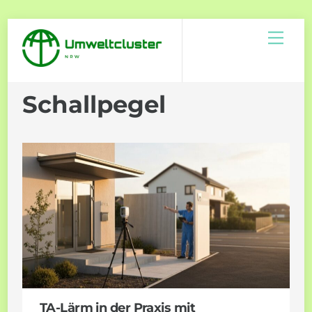
Skip
Men
to
content
Schallpegel
TA-Lärm in der Praxis mit