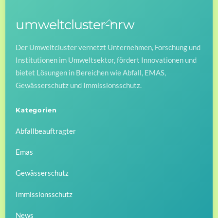
umweltcluster-nrw
Back
To
Der Umweltcluster vernetzt Unternehmen, Forschung und
Top
Institutionen im Umweltsektor, fördert Innovationen und
bietet Lösungen in Bereichen wie Abfall, EMAS,
Gewässerschutz und Immissionsschutz.
Kategorien
Abfallbeauftragter
Emas
Gewässerschutz
Immissionsschutz
News