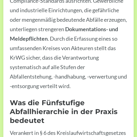
Compliance-Standards ausrichten. Gewerbliche
und industrielle Einrichtungen, die gefährliche
oder mengenmäßig bedeutende Abfälle erzeugen,
unterliegen strengeren
Dokumentations- und
Meldepflichten
. Durch die Erfassung eines so
umfassenden Kreises von Akteuren stellt das
KrWG sicher, dass die Verantwortung
systematisch auf alle Stufen der
Abfallentstehung, -handhabung, -verwertung und
-entsorgung verteilt wird.
Was die Fünfstufige
Abfallhierarchie in der Praxis
bedeutet
Verankert in § 6 des Kreislaufwirtschaftsgesetzes