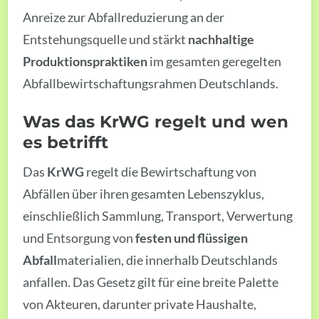
Anreize zur Abfallreduzierung an der
Entstehungsquelle und stärkt
nachhaltige
Produktionspraktiken
im gesamten geregelten
Abfallbewirtschaftungsrahmen Deutschlands.
Was das KrWG regelt und wen
es betrifft
Das
KrWG
regelt die Bewirtschaftung von
Abfällen über ihren gesamten Lebenszyklus,
einschließlich Sammlung, Transport, Verwertung
und Entsorgung von
festen und flüssigen
Abfall
materialien, die innerhalb Deutschlands
anfallen. Das Gesetz gilt für eine breite Palette
von Akteuren, darunter private Haushalte,