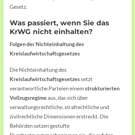
Gesetz.
Was passiert, wenn Sie das
KrWG nicht einhalten?
Folgen der Nichteinhaltung des
Kreislaufwirtschaftsgesetzes
Die Nichteinhaltung des
Kreislaufwirtschaftsgesetzes
setzt
verantwortliche Parteien einem
strukturierten
Vollzugsregime
aus, das sich über
verwaltungsrechtliche, strafrechtliche und
zivilrechtliche Dimensionen erstreckt. Die
Behörden setzen gestufte