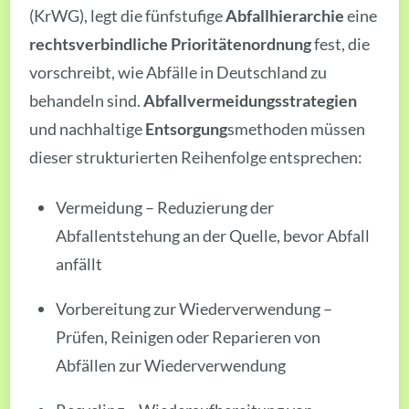
(KrWG), legt die fünfstufige
Abfallhierarchie
eine
rechtsverbindliche Prioritätenordnung
fest, die
vorschreibt, wie Abfälle in Deutschland zu
behandeln sind.
Abfallvermeidungsstrategien
und nachhaltige
Entsorgung
smethoden müssen
dieser strukturierten Reihenfolge entsprechen:
Vermeidung – Reduzierung der
Abfallentstehung an der Quelle, bevor Abfall
anfällt
Vorbereitung zur Wiederverwendung –
Prüfen, Reinigen oder Reparieren von
Abfällen zur Wiederverwendung