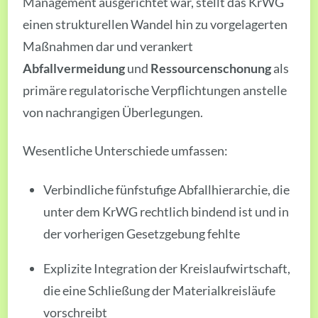
Management ausgerichtet war, stellt das KrWG
einen strukturellen Wandel hin zu vorgelagerten
Maßnahmen dar und verankert
Abfallvermeidung
und
Ressourcenschonung
als
primäre regulatorische Verpflichtungen anstelle
von nachrangigen Überlegungen.
Wesentliche Unterschiede umfassen:
Verbindliche fünfstufige Abfallhierarchie, die
unter dem KrWG rechtlich bindend ist und in
der vorherigen Gesetzgebung fehlte
Explizite Integration der Kreislaufwirtschaft,
die eine Schließung der Materialkreisläufe
vorschreibt