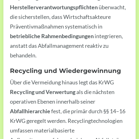
Herstellerverantwortungspflichten
überwacht,
die sicherstellen, dass Wirtschaftsakteure
Präventivmaßnahmen systematisch in
betriebliche Rahmenbedingungen
integrieren,
anstatt das Abfallmanagement reaktiv zu
behandeln.
Recycling und Wiedergewinnung
Über die Vermeidung hinaus legt das KrWG
Recycling und Verwertung
als die nächsten
operativen Ebenen innerhalb seiner
Abfallhierarchie
fest, die primär durch §§ 14–16
KrWG geregelt werden. Recyclingtechnologien
umfassen materialbasierte