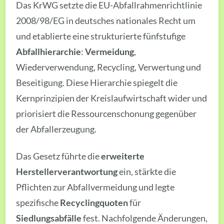
Das KrWG setzte die EU-Abfallrahmenrichtlinie
2008/98/EG in deutsches nationales Recht um
und etablierte eine strukturierte fünfstufige
Abfallhierarchie
:
Vermeidung
,
Wiederverwendung, Recycling, Verwertung und
Beseitigung. Diese Hierarchie spiegelt die
Kernprinzipien der Kreislaufwirtschaft wider und
priorisiert die Ressourcenschonung gegenüber
der Abfallerzeugung.
Das Gesetz führte die
erweiterte
Herstellerverantwortung
ein, stärkte die
Pflichten zur Abfallvermeidung und legte
spezifische
Recyclingquoten
für
Siedlungsabfälle
fest. Nachfolgende Änderungen,