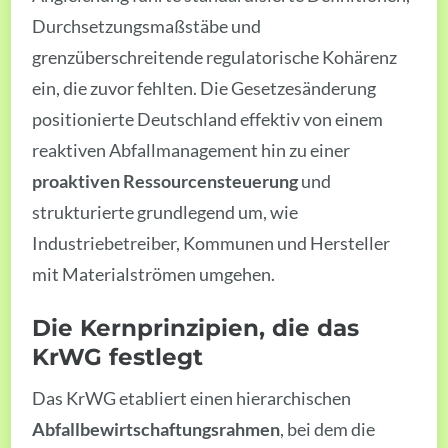
Durchsetzungsmaßstäbe und
grenzüberschreitende regulatorische Kohärenz
ein, die zuvor fehlten. Die Gesetzesänderung
positionierte Deutschland effektiv von einem
reaktiven Abfallmanagement hin zu einer
proaktiven Ressourcensteuerung
und
strukturierte grundlegend um, wie
Industriebetreiber, Kommunen und Hersteller
mit Materialströmen umgehen.
Die Kernprinzipien, die das
KrWG festlegt
Das KrWG etabliert einen hierarchischen
Abfallbewirtschaftungsrahmen
, bei dem die