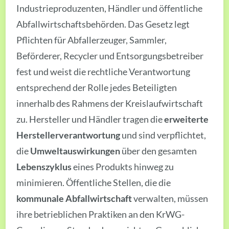
Industrieproduzenten, Händler und öffentliche
Abfallwirtschaftsbehörden. Das Gesetz legt
Pflichten für Abfallerzeuger, Sammler,
Beförderer, Recycler und Entsorgungsbetreiber
fest und weist die rechtliche Verantwortung
entsprechend der Rolle jedes Beteiligten
innerhalb des Rahmens der Kreislaufwirtschaft
zu. Hersteller und Händler tragen die
erweiterte
Herstellerverantwortung
und sind verpflichtet,
die
Umweltauswirkungen
über den gesamten
Lebenszyklus
eines Produkts hinweg zu
minimieren. Öffentliche Stellen, die die
kommunale Abfallwirtschaft
verwalten, müssen
ihre betrieblichen Praktiken an den KrWG-