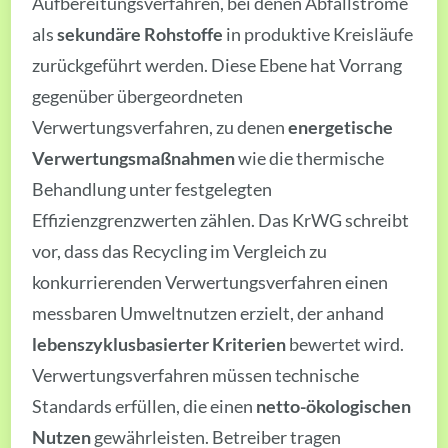
Aufbereitungsverfahren, bei denen Abfallströme
als
sekundäre Rohstoffe
in produktive Kreisläufe
zurückgeführt werden. Diese Ebene hat Vorrang
gegenüber übergeordneten
Verwertungsverfahren, zu denen
energetische
Verwertungsmaßnahmen
wie die thermische
Behandlung unter festgelegten
Effizienzgrenzwerten zählen. Das KrWG schreibt
vor, dass das Recycling im Vergleich zu
konkurrierenden Verwertungsverfahren einen
messbaren Umweltnutzen erzielt, der anhand
lebenszyklusbasierter Kriterien
bewertet wird.
Verwertungsverfahren müssen technische
Standards erfüllen, die einen
netto-ökologischen
Nutzen
gewährleisten. Betreiber tragen