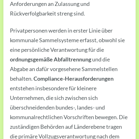
Anforderungen an Zulassung und
Rückverfolgbarkeit streng sind.
Privatpersonen werden in erster Linie über
kommunale Sammelsysteme erfasst, obwohl sie
eine persönliche Verantwortung für die
ordnungsgemäße Abfalltrennung
und die
Abgabe an dafür vorgesehene Sammelstellen
behalten.
Compliance-Herausforderungen
entstehen insbesondere für kleinere
Unternehmen, die sich zwischen sich
überschneidenden bundes-, landes- und
kommunalrechtlichen Vorschriften bewegen. Die
zuständigen Behörden auf Länderebene tragen
die primäre Vollzugsverantwortung nach dem