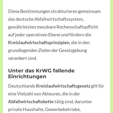
Diese Bestimmungen strukturieren gemeinsam
das deutsche Abfallwirtschaftssystem,
gewährleisten messbare Rechenschaftspflicht
auf jeder operativen Ebene und fördern die
Kreislaufwirtschaftsprinzipien
, die in den
grundlegenden Zielen der Gesetzgebung
verankert sind.
Unter das KrWG fallende
Einrichtungen
Deutschlands
Kreislaufwirtschaftsgesetz
gilt für
eine Vielzahl von Akteuren, die in der
Abfallwirtschaftskette
tätig sind, darunter
private Haushalte, Gewerbebetriebe,