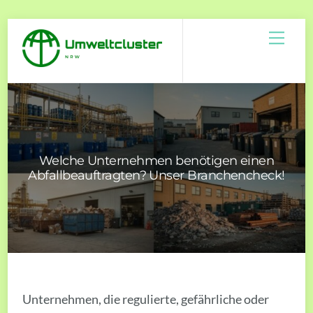
Skip
Men
to
content
Welche Unternehmen benötigen einen
Abfallbeauftragten? Unser Branchencheck!
Unternehmen, die regulierte, gefährliche oder