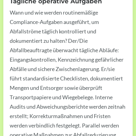
Tägliche operative Aufgaben
Wann und wie werden routinemäßige
Compliance-Aufgaben ausgeführt, um
Abfallströme täglich kontrolliert und
dokumentiert zu halten? Der/Die
Abfallbeauftragte überwacht tägliche Abläufe:
Eingangskontrollen, Kennzeichnung gefährlicher
Abfälle und sichere Zwischenlagerung. Er/sie
führt standardisierte Checklisten, dokumentiert
Mengen und Entsorger sowie überprüft
Transportpapiere und Wiegebelege. Interne
Audits und Abweichungsberichte werden zeitnah
erstellt; Korrekturmaßnahmen und Fristen
werden verbindlich festgelegt. Parallel werden
operative Maßnahmen zur Abfallreduzierung