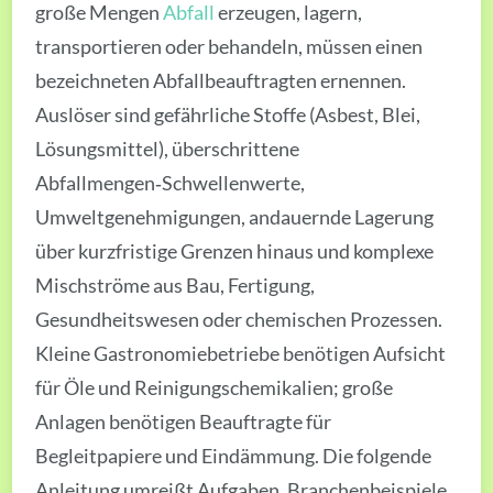
große Mengen
Abfall
erzeugen, lagern,
transportieren oder behandeln, müssen einen
bezeichneten Abfallbeauftragten ernennen.
Auslöser sind gefährliche Stoffe (Asbest, Blei,
Lösungsmittel), überschrittene
Abfallmengen‑Schwellenwerte,
Umweltgenehmigungen, andauernde Lagerung
über kurzfristige Grenzen hinaus und komplexe
Mischströme aus Bau, Fertigung,
Gesundheitswesen oder chemischen Prozessen.
Kleine Gastronomiebetriebe benötigen Aufsicht
für Öle und Reinigungschemikalien; große
Anlagen benötigen Beauftragte für
Begleitpapiere und Eindämmung. Die folgende
Anleitung umreißt Aufgaben, Branchenbeispiele