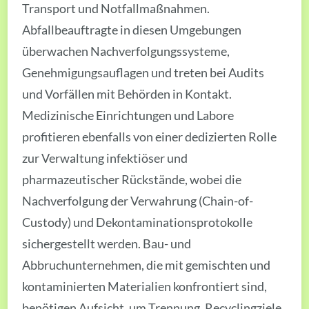
Transport und Notfallmaßnahmen.
Abfallbeauftragte in diesen Umgebungen
überwachen Nachverfolgungssysteme,
Genehmigungsauflagen und treten bei Audits
und Vorfällen mit Behörden in Kontakt.
Medizinische Einrichtungen und Labore
profitieren ebenfalls von einer dedizierten Rolle
zur Verwaltung infektiöser und
pharmazeutischer Rückstände, wobei die
Nachverfolgung der Verwahrung (Chain-of-
Custody) und Dekontaminationsprotokolle
sichergestellt werden. Bau- und
Abbruchunternehmen, die mit gemischten und
kontaminierten Materialien konfrontiert sind,
benötigen Aufsicht, um Trennung, Recyclingziele