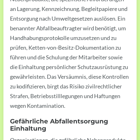
an Lagerung, Kennzeichnung, Begleitpapiere und
Entsorgung nach Umweltgesetzen auslösen. Ein
benannter Abfallbeauftragter wird benötigt, um
Handhabungsprotokolle umzusetzen und zu
prüfen, Ketten-von-Besitz-Dokumentation zu
führen und die Schulung der Mitarbeiter sowie
die Einhaltung persönlicher Schutzausrüstung zu
gewährleisten. Das Versäumnis, diese Kontrollen
zu kodifizieren, birgt das Risiko zivilrechtlicher
Strafen, Betriebsstilllegungen und Haftungen
wegen Kontamination.
Gefährliche Abfallentsorgung
Einhaltung
Organisationen, die gefährliche Nebenprodukte