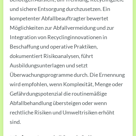
und sichere Entsorgung durchzusetzen. Ein
kompetenter Abfallbeauftragter bewertet
Möglichkeiten zur Abfallvermeidung und zur
Integration von Recyclinginnovationen in
Beschaffung und operative Praktiken,
dokumentiert Risikoanalysen, führt
Ausbildungsunterlagen und setzt
Überwachungsprogramme durch. Die Ernennung
wird empfohlen, wenn Komplexität, Menge oder
Gefährdungspotenzial die routinemäßige
Abfallbehandlung übersteigen oder wenn
rechtliche Risiken und Umweltrisiken erhöht
sind.