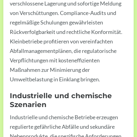
verschlossene Lagerung und sofortige Meldung
von Verschüttungen. Compliance-Audits und
regelmäßige Schulungen gewährleisten
Rückverfolgbarkeit und rechtliche Konformität.
Kleinbetriebe profitieren von vereinfachten
Abfallmanagementplänen, die regulatorische
Verpflichtungen mit kosteneffizienten
Maßnahmen zur Minimierung der
Umweltbelastung in Einklang bringen.
Industrielle und chemische
Szenarien
Industrielle und chemische Betriebe erzeugen
regulierte gefährliche Abfälle und sekundäre
Nebenprodukte, die spezifische Anforderungen