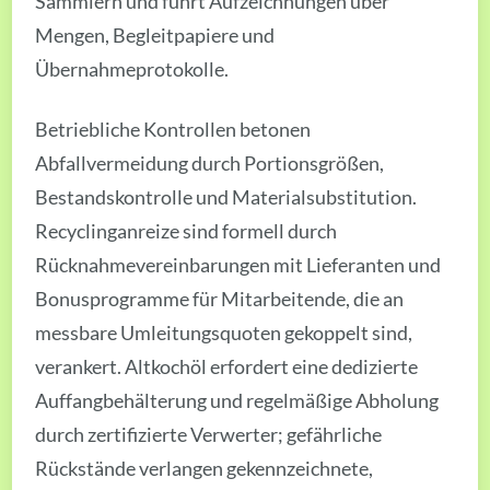
Sammlern und führt Aufzeichnungen über
Mengen, Begleitpapiere und
Übernahmeprotokolle.
Betriebliche Kontrollen betonen
Abfallvermeidung durch Portionsgrößen,
Bestandskontrolle und Materialsubstitution.
Recyclinganreize sind formell durch
Rücknahmevereinbarungen mit Lieferanten und
Bonusprogramme für Mitarbeitende, die an
messbare Umleitungsquoten gekoppelt sind,
verankert. Altkochöl erfordert eine dedizierte
Auffangbehälterung und regelmäßige Abholung
durch zertifizierte Verwerter; gefährliche
Rückstände verlangen gekennzeichnete,