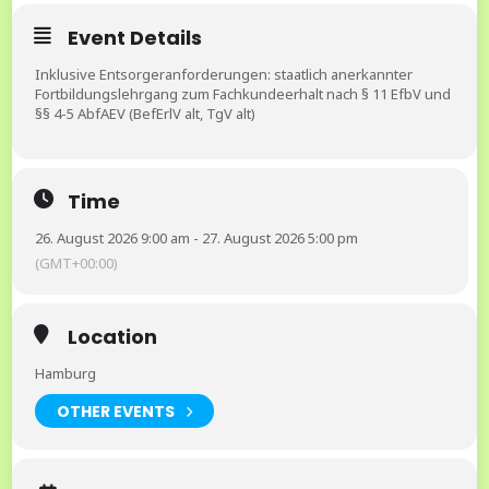
Event Details
Inklusive Entsorgeranforderungen: staatlich anerkannter
Fortbildungslehrgang zum Fachkundeerhalt nach § 11 EfbV und
§§ 4-5 AbfAEV (BefErlV alt, TgV alt)
Time
26. August 2026 9:00 am - 27. August 2026 5:00 pm
(GMT+00:00)
Location
Hamburg
OTHER EVENTS