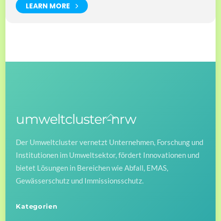
LEARN MORE
umweltcluster-nrw
Back
To
Der Umweltcluster vernetzt Unternehmen, Forschung und
Top
Institutionen im Umweltsektor, fördert Innovationen und
bietet Lösungen in Bereichen wie Abfall, EMAS,
Gewässerschutz und Immissionsschutz.
Kategorien