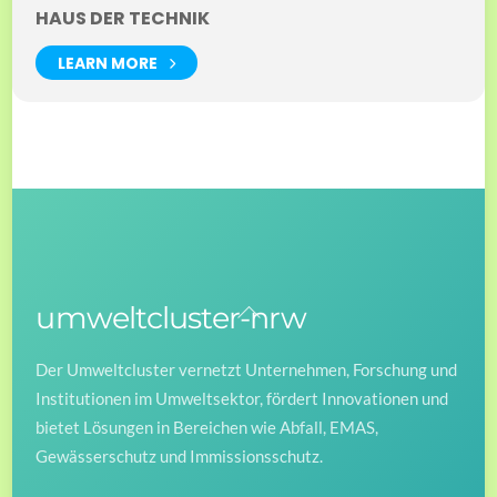
HAUS DER TECHNIK
LEARN MORE
umweltcluster-nrw
Back
To
Der Umweltcluster vernetzt Unternehmen, Forschung und
Top
Institutionen im Umweltsektor, fördert Innovationen und
bietet Lösungen in Bereichen wie Abfall, EMAS,
Gewässerschutz und Immissionsschutz.