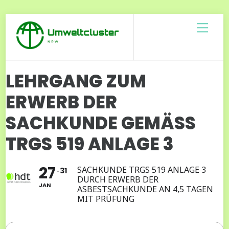
Skip
Men
to
content
LEHRGANG ZUM
ERWERB DER
SACHKUNDE GEMÄSS T
RGS 519 ANLAGE 3
27
SACHKUNDE TRGS 519 ANLAGE 3
31
DURCH ERWERB DER
JAN
ASBESTSACHKUNDE AN 4,5 TAGEN
MIT PRÜFUNG