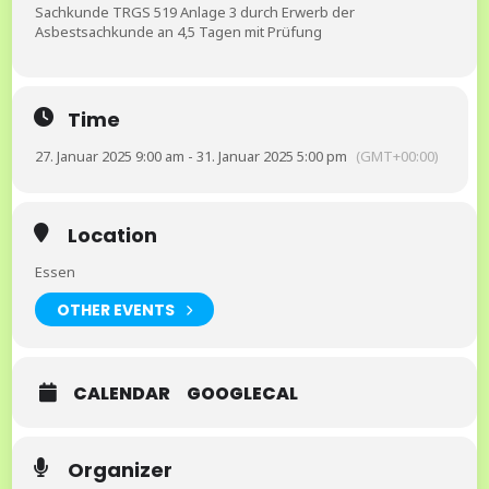
Sachkunde TRGS 519 Anlage 3 durch Erwerb der
Asbestsachkunde an 4,5 Tagen mit Prüfung
Time
27. Januar 2025 9:00 am - 31. Januar 2025 5:00 pm
(GMT+00:00)
Location
Essen
OTHER EVENTS
CALENDAR
GOOGLECAL
Organizer