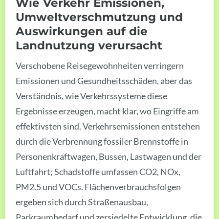
Wie Verkehr Emissionen,
Umweltverschmutzung und
Auswirkungen auf die
Landnutzung verursacht
Verschobene Reisegewohnheiten verringern
Emissionen und Gesundheitsschäden, aber das
Verständnis, wie Verkehrssysteme diese
Ergebnisse erzeugen, macht klar, wo Eingriffe am
effektivsten sind. Verkehrsemissionen entstehen
durch die Verbrennung fossiler Brennstoffe in
Personenkraftwagen, Bussen, Lastwagen und der
Luftfahrt; Schadstoffe umfassen CO2, NOx,
PM2.5 und VOCs. Flächenverbrauchsfolgen
ergeben sich durch Straßenausbau,
Parkraumbedarf und zersiedelte Entwicklung, die