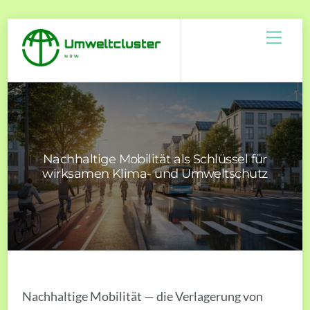
Skip
Men
to
content
Nachhaltige Mobilität als Schlüssel für
wirksamen Klima- und Umweltschutz
Nachhaltige Mobilität — die Verlagerung von