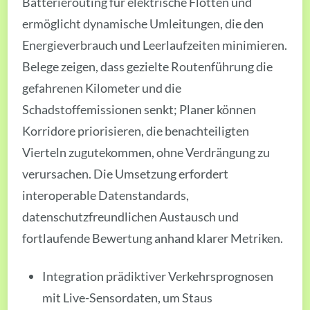
Batterierouting für elektrische Flotten und
ermöglicht dynamische Umleitungen, die den
Energieverbrauch und Leerlaufzeiten minimieren.
Belege zeigen, dass gezielte Routenführung die
gefahrenen Kilometer und die
Schadstoffemissionen senkt; Planer können
Korridore priorisieren, die benachteiligten
Vierteln zugutekommen, ohne Verdrängung zu
verursachen. Die Umsetzung erfordert
interoperable Datenstandards,
datenschutzfreundlichen Austausch und
fortlaufende Bewertung anhand klarer Metriken.
Integration prädiktiver Verkehrsprognosen
mit Live-Sensordaten, um Staus