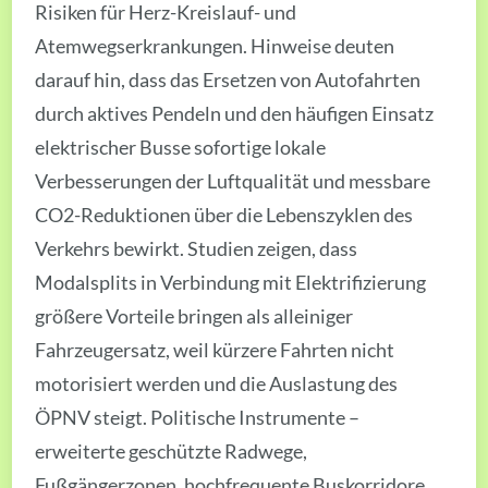
Risiken für Herz-Kreislauf- und
Atemwegserkrankungen. Hinweise deuten
darauf hin, dass das Ersetzen von Autofahrten
durch aktives Pendeln und den häufigen Einsatz
elektrischer Busse sofortige lokale
Verbesserungen der Luftqualität und messbare
CO2-Reduktionen über die Lebenszyklen des
Verkehrs bewirkt. Studien zeigen, dass
Modalsplits in Verbindung mit Elektrifizierung
größere Vorteile bringen als alleiniger
Fahrzeugersatz, weil kürzere Fahrten nicht
motorisiert werden und die Auslastung des
ÖPNV steigt. Politische Instrumente –
erweiterte geschützte Radwege,
Fußgängerzonen, hochfrequente Buskorridore