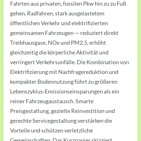
Fahrten aus privaten, fossilen Pkw hin zu zu Fuß
gehen, Radfahren, stark ausgelastetem
öffentlichen Verkehr und elektrifizierten
gemeinsamen Fahrzeugen — reduziert direkt
Treibhausgase, NOx und PM2,5, erhöht
gleichzeitig die körperliche Aktivität und
verringert Verkehrsunfälle. Die Kombination von
Elektrifizierung mit Nachfrage­reduktion und
kompakter Bodennutzung führt zu größeren
Lebenszyklus‑Emissions­einsparungen als ein
reiner Fahrzeug­austausch. Smarte
Preisgestaltung, gezielte Reinvestition und
gerechte Servicegestaltung verstärken die
Vorteile und schützen verletzliche
Gemeinschaften. Das Kurzpapier skizziert