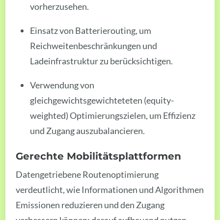
vorherzusehen.
Einsatz von Batterierouting, um
Reichweitenbeschränkungen und
Ladeinfrastruktur zu berücksichtigen.
Verwendung von
gleichgewichtsgewichteteten (equity-
weighted) Optimierungszielen, um Effizienz
und Zugang auszubalancieren.
Gerechte Mobilitätsplattformen
Datengetriebene Routenoptimierung
verdeutlicht, wie Informationen und Algorithmen
Emissionen reduzieren und den Zugang
verbessern können; darauf aufbauend nutzen