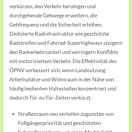
verkürzen, den Verkehr beruhigen und
durchgehende Gehwege erweitern, die
Gehfrequenz und die Sicherheit erhöhen.
Dedizierte Radinfrastruktur wie geschützte
Radstreifen und Fahrrad-Superhighways steigern
den Radverkehrsanteil und verringern Konflikte
mit motorisiertem Verkehr. Die Effektivität des
ÖPNV verbessert sich, wenn Landnutzung
Arbeitsplätze und Wohnraum in der Nähe von
häufig bedienten Haltestellen konzentriert und
dadurch Tür-zu-Tür-Zeiten verkürzt.
Straßenraum neu verteilen zugunsten von
Fußgängerpriorität und geschützten
Fahrradkorridoren, um einen Modal-Split-