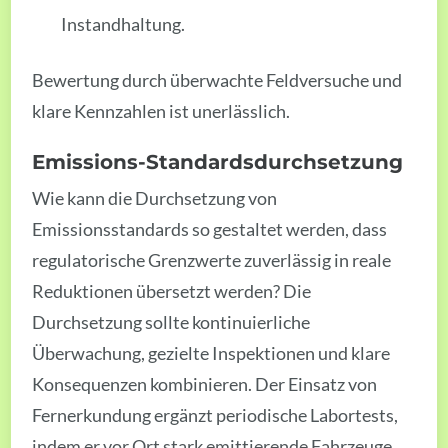
Instandhaltung.
Bewertung durch überwachte Feldversuche und
klare Kennzahlen ist unerlässlich.
Emissions-Standardsdurchsetzung
Wie kann die Durchsetzung von
Emissionsstandards so gestaltet werden, dass
regulatorische Grenzwerte zuverlässig in reale
Reduktionen übersetzt werden? Die
Durchsetzung sollte kontinuierliche
Überwachung, gezielte Inspektionen und klare
Konsequenzen kombinieren. Der Einsatz von
Fernerkundung ergänzt periodische Labortests,
indem er vor Ort stark emittierende Fahrzeuge