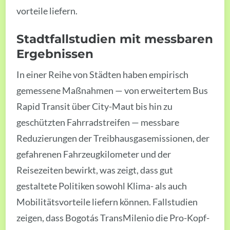
vorteile liefern.
Stadtfallstudien mit messbaren
Ergebnissen
In einer Reihe von Städten haben empirisch
gemessene Maßnahmen — von erweitertem Bus
Rapid Transit über City-Maut bis hin zu
geschützten Fahrradstreifen — messbare
Reduzierungen der Treibhausgasemissionen, der
gefahrenen Fahrzeugkilometer und der
Reisezeiten bewirkt, was zeigt, dass gut
gestaltete Politiken sowohl Klima- als auch
Mobilitätsvorteile liefern können. Fallstudien
zeigen, dass Bogotás TransMilenio die Pro-Kopf-