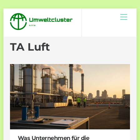
Skip
Men
to
content
TA Luft
Was Unternehmen für die