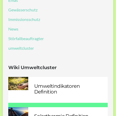
Emas
Gewässerschutz
Immissionsschutz
News
Störfallbeauftragter
umweltcluster
Wiki Umweltcluster
Umweltindikatoren
Definition