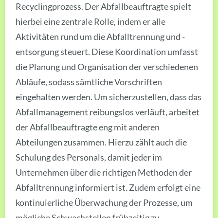
Recyclingprozess. Der Abfallbeauftragte spielt
hierbei eine zentrale Rolle, indem er alle
Aktivitäten rund um die Abfalltrennung und -
entsorgung steuert. Diese Koordination umfasst
die Planung und Organisation der verschiedenen
Abläufe, sodass sämtliche Vorschriften
eingehalten werden. Um sicherzustellen, dass das
Abfallmanagement reibungslos verläuft, arbeitet
der Abfallbeauftragte eng mit anderen
Abteilungen zusammen. Hierzu zählt auch die
Schulung des Personals, damit jeder im
Unternehmen über die richtigen Methoden der
Abfalltrennung informiert ist. Zudem erfolgt eine
kontinuierliche Überwachung der Prozesse, um
mögliche Schwachstellen frühzeitig zu