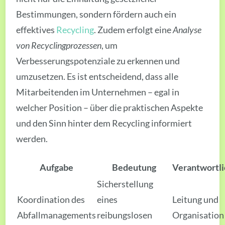
Bestimmungen, sondern fördern auch ein
effektives
Recycling
. Zudem erfolgt eine
Analyse
von Recyclingprozessen
, um
Verbesserungspotenziale zu erkennen und
umzusetzen. Es ist entscheidend, dass alle
Mitarbeitenden im Unternehmen – egal in
welcher Position – über die praktischen Aspekte
und den Sinn hinter dem Recycling informiert
werden.
Aufgabe
Bedeutung
Verantwortli
Sicherstellung
Koordination des
eines
Leitung und
Abfallmanagements
reibungslosen
Organisation