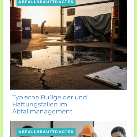
ABFALLBEAUFTRAGTER
Typische Bußgelder und
Haftungsfallen im
Abfallmanagement
ABFALLBEAUFTRAGTER