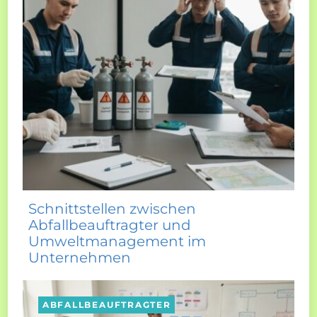
Schnittstellen zwischen
Abfallbeauftragter und
Umweltmanagement im
Unternehmen
ABFALLBEAUFTRAGTER