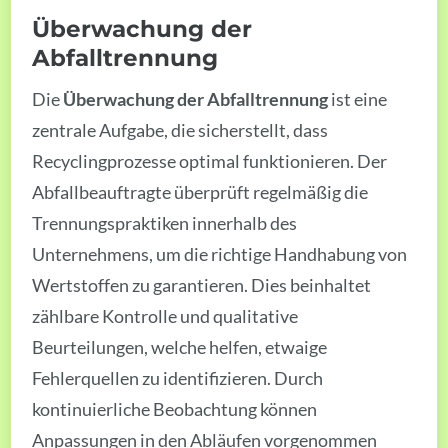
Überwachung der
Abfalltrennung
Die
Überwachung der Abfalltrennung
ist eine
zentrale Aufgabe, die sicherstellt, dass
Recyclingprozesse optimal funktionieren. Der
Abfallbeauftragte überprüft regelmäßig die
Trennungspraktiken innerhalb des
Unternehmens, um die richtige Handhabung von
Wertstoffen zu garantieren. Dies beinhaltet
zählbare Kontrolle und qualitative
Beurteilungen, welche helfen, etwaige
Fehlerquellen zu identifizieren. Durch
kontinuierliche Beobachtung können
Anpassungen in den Abläufen vorgenommen