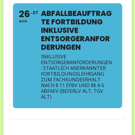
26
ABFALLBEAUFTRAG
27
TE FORTBILDUNG
AUG
INKLUSIVE
ENTSORGERANFOR
DERUNGEN
INKLUSIVE
ENTSORGERANFORDERUNGEN
: STAATLICH ANERKANNTER
FORTBILDUNGSLEHRGANG
ZUM FACHKUNDEERHALT
NACH § 11 EFBV UND §§ 4-5
ABFAEV (BEFERLV ALT, TGV
ALT)