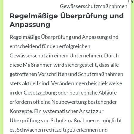
Um
Gewässerschutzmaßnahmen
Regelmäßige Überprüfung und
Anpassung
Regelmäßige Überprüfung und Anpassung sind
entscheidend für den erfolgreichen
Gewässerschutz in einem Unternehmen. Durch
diese Maßnahmen wird sichergestellt, dass alle
getroffenen Vorschriften und Schutzmaßnahmen
stets aktuell sind. Veränderungen beispielsweise
in der Gesetzgebung oder betriebliche Abläufe
erfordern oft eine Neubewertung bestehender
Konzepte. Ein systematischer Ansatz zur
Überprüfung
von Schutzmaßnahmen ermöglicht
es, Schwächen rechtzeitig zu erkennen und