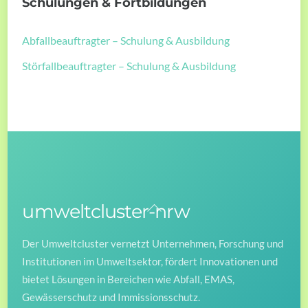
Schulungen & Fortbildungen
Abfallbeauftragter – Schulung & Ausbildung
Störfallbeauftragter – Schulung & Ausbildung
umweltcluster-nrw
Back
To
Der Umweltcluster vernetzt Unternehmen, Forschung und
Top
Institutionen im Umweltsektor, fördert Innovationen und
bietet Lösungen in Bereichen wie Abfall, EMAS,
Gewässerschutz und Immissionsschutz.