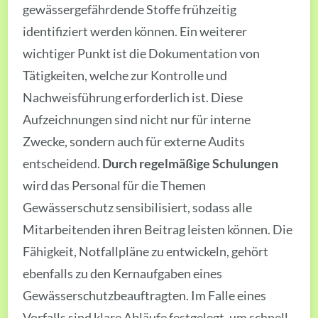
gewässergefährdende Stoffe frühzeitig
identifiziert werden können. Ein weiterer
wichtiger Punkt ist die Dokumentation von
Tätigkeiten, welche zur Kontrolle und
Nachweisführung erforderlich ist. Diese
Aufzeichnungen sind nicht nur für interne
Zwecke, sondern auch für externe Audits
entscheidend.
Durch regelmäßige Schulungen
wird das Personal für die Themen
Gewässerschutz sensibilisiert, sodass alle
Mitarbeitenden ihren Beitrag leisten können. Die
Fähigkeit, Notfallpläne zu entwickeln, gehört
ebenfalls zu den Kernaufgaben eines
Gewässerschutzbeauftragten. Im Falle eines
Vorfalls sind klare Abläufe festgelegt, um schnell