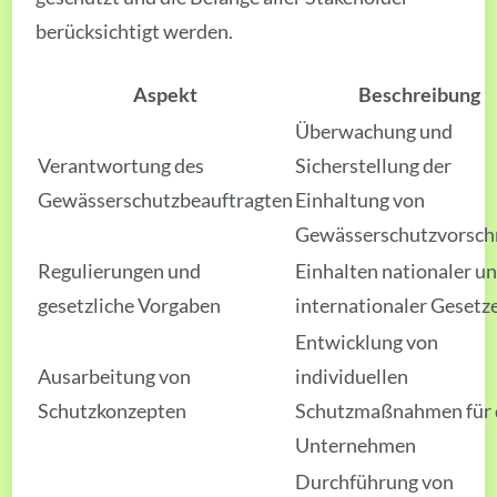
berücksichtigt werden.
Aspekt
Beschreibung
Überwachung und
Verantwortung des
Sicherstellung der
Gewässerschutzbeauftragten
Einhaltung von
Gewässerschutzvorschr
Regulierungen und
Einhalten nationaler u
gesetzliche Vorgaben
internationaler Gesetz
Entwicklung von
Ausarbeitung von
individuellen
Schutzkonzepten
Schutzmaßnahmen für 
Unternehmen
Durchführung von