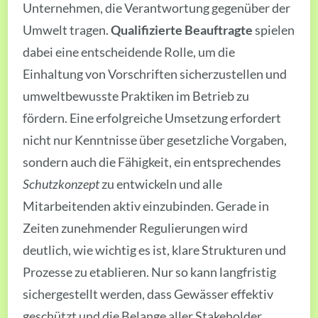
Unternehmen, die Verantwortung gegenüber der
Umwelt tragen.
Qualifizierte Beauftragte
spielen
dabei eine entscheidende Rolle, um die
Einhaltung von Vorschriften sicherzustellen und
umweltbewusste Praktiken im Betrieb zu
fördern. Eine erfolgreiche Umsetzung erfordert
nicht nur Kenntnisse über gesetzliche Vorgaben,
sondern auch die Fähigkeit, ein entsprechendes
Schutzkonzept
zu entwickeln und alle
Mitarbeitenden aktiv einzubinden. Gerade in
Zeiten zunehmender Regulierungen wird
deutlich, wie wichtig es ist, klare Strukturen und
Prozesse zu etablieren. Nur so kann langfristig
sichergestellt werden, dass Gewässer effektiv
geschützt und die Belange aller Stakeholder