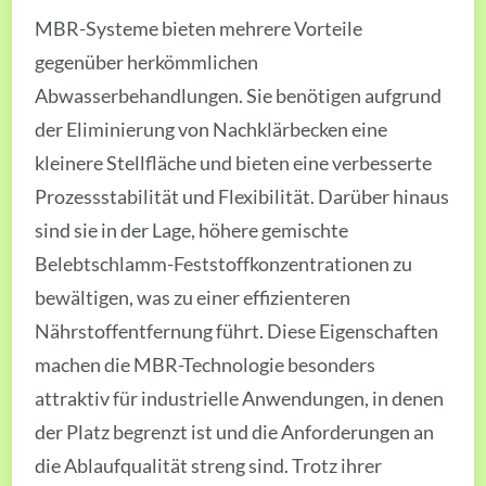
MBR-Systeme bieten mehrere Vorteile
gegenüber herkömmlichen
Abwasserbehandlungen. Sie benötigen aufgrund
der Eliminierung von Nachklärbecken eine
kleinere Stellfläche und bieten eine verbesserte
Prozessstabilität und Flexibilität. Darüber hinaus
sind sie in der Lage, höhere gemischte
Belebtschlamm-Feststoffkonzentrationen zu
bewältigen, was zu einer effizienteren
Nährstoffentfernung führt. Diese Eigenschaften
machen die MBR-Technologie besonders
attraktiv für industrielle Anwendungen, in denen
der Platz begrenzt ist und die Anforderungen an
die Ablaufqualität streng sind. Trotz ihrer