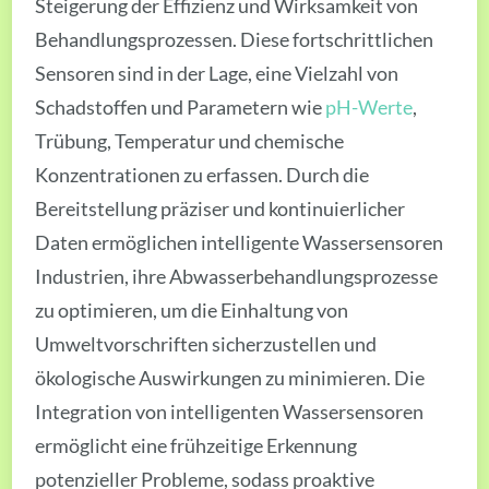
Steigerung der Effizienz und Wirksamkeit von
Behandlungsprozessen. Diese fortschrittlichen
Sensoren sind in der Lage, eine Vielzahl von
Schadstoffen und Parametern wie
pH-Werte
,
Trübung, Temperatur und chemische
Konzentrationen zu erfassen. Durch die
Bereitstellung präziser und kontinuierlicher
Daten ermöglichen intelligente Wassersensoren
Industrien, ihre Abwasserbehandlungsprozesse
zu optimieren, um die Einhaltung von
Umweltvorschriften sicherzustellen und
ökologische Auswirkungen zu minimieren. Die
Integration von intelligenten Wassersensoren
ermöglicht eine frühzeitige Erkennung
potenzieller Probleme, sodass proaktive