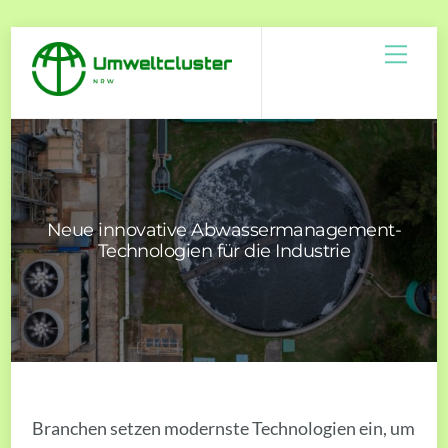
Skip
Men
to
content
Neue innovative Abwassermanagement-
Technologien für die Industrie
Branchen setzen modernste Technologien ein, um