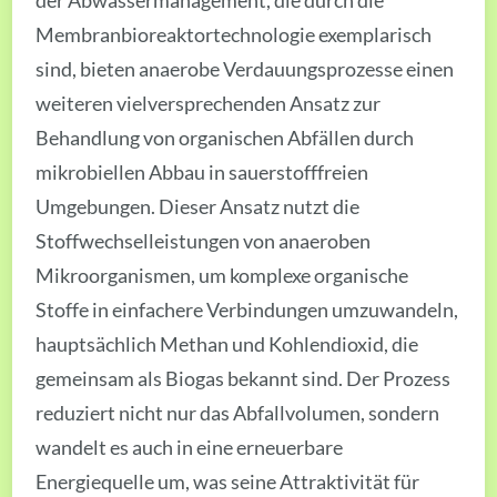
der Abwassermanagement, die durch die
Membranbioreaktortechnologie exemplarisch
sind, bieten anaerobe Verdauungsprozesse einen
weiteren vielversprechenden Ansatz zur
Behandlung von organischen Abfällen durch
mikrobiellen Abbau in sauerstofffreien
Umgebungen. Dieser Ansatz nutzt die
Stoffwechselleistungen von anaeroben
Mikroorganismen, um komplexe organische
Stoffe in einfachere Verbindungen umzuwandeln,
hauptsächlich Methan und Kohlendioxid, die
gemeinsam als Biogas bekannt sind. Der Prozess
reduziert nicht nur das Abfallvolumen, sondern
wandelt es auch in eine erneuerbare
Energiequelle um, was seine Attraktivität für