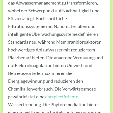
das Abwassermanagement zu transformieren,
wobei der Schwerpunkt auf Nachhaltigkeit und
Effizienz liegt. Fortschrittliche
Filtrationssysteme mit Nanomaterialien und
intelligente Überwachungssysteme definieren
Standards neu, während Membranbioreaktoren
hochwertiges Ablaufwasser mit reduziertem
Platzbedarf bieten. Die anaerobe Verdauung und
die Elektrokoagulation bieten Umwelt- und
Betriebsvorteile, maximieren die
Energiegewinnung und reduzieren den
Chemikalienverbrauch. Die Vorwärtsosmose
gewährleistet eine
energieeffiziente
Wassertrennung. Die Phytoremediation bietet
eine umweltfreundliche Behandlungsoption mit