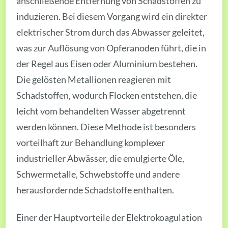
anschließende Entfernung von Schadstoffen zu
induzieren. Bei diesem Vorgang wird ein direkter
elektrischer Strom durch das Abwasser geleitet,
was zur Auflösung von Opferanoden führt, die in
der Regel aus Eisen oder Aluminium bestehen.
Die gelösten Metallionen reagieren mit
Schadstoffen, wodurch Flocken entstehen, die
leicht vom behandelten Wasser abgetrennt
werden können. Diese Methode ist besonders
vorteilhaft zur Behandlung komplexer
industrieller Abwässer, die emulgierte Öle,
Schwermetalle, Schwebstoffe und andere
herausfordernde Schadstoffe enthalten.
Einer der Hauptvorteile der Elektrokoagulation