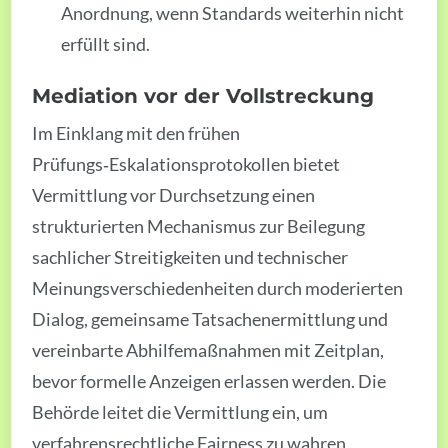
Anordnung, wenn Standards weiterhin nicht
erfüllt sind.
Mediation vor der Vollstreckung
Im Einklang mit den frühen
Prüfungs‑Eskalationsprotokollen bietet
Vermittlung vor Durchsetzung einen
strukturierten Mechanismus zur Beilegung
sachlicher Streitigkeiten und technischer
Meinungsverschiedenheiten durch moderierten
Dialog, gemeinsame Tatsachenermittlung und
vereinbarte Abhilfemaßnahmen mit Zeitplan,
bevor formelle Anzeigen erlassen werden. Die
Behörde leitet die Vermittlung ein, um
verfahrensrechtliche Fairness zu wahren,