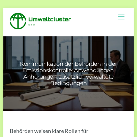
Skip
Men
to
content
Kommunikation der Behörden in der
Emissionskontrolle: Anwendungen,
Anhörungen, zusätzlich verwaltete
Bedingungen
Behörden weisen klare Rollen für