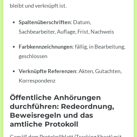
bleibt und verknüpft ist.
Spaltenüberschriften
: Datum,
Sachbearbeiter, Auflage, Frist, Nachweis
Farbkennzeichnungen
: fällig, in Bearbeitung,
geschlossen
Verknüpfte Referenzen
: Akten, Gutachten,
Korrespondenz
Öffentliche Anhörungen
durchführen: Redeordnung,
Beweisregeln und das
amtliche Protokoll
Gemäß dem Protokollblatt (Tracking Sheet) mit