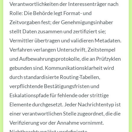
Verantwortlichkeiten der Interessenträger nach
Rolle: Die Behörde legt Format- und
Zeitvorgaben fest; der Genehmigungsinhaber
stellt Daten zusammen und zertifiziert sie;
Vermittler übertragen und validieren Metadaten.
Verfahren verlangen Unterschrift, Zeitstempel
und Aufbewahrungsprotokolle, die an Prüfzyklen
gebunden sind. Kommunikationsklarheit wird
durch standardisierte Routing-Tabellen,
verpflichtende Bestätigungsfristen und
Eskalationspfade für fehlende oder strittige
Elemente durchgesetzt. Jeder Nachrichtentyp ist
einer verantwortlichen Stelle zugeordnet, die die
Verifizierung vor der Annahme vornimmt.
Nichtbeachtung löst vordefinierte