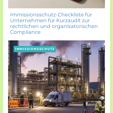
Immissionsschutz-Checkliste für
Unternehmen für Kurzaudit zur
rechtlichen und organisatorischen
Compliance
IMMISSIONSSCHUTZ