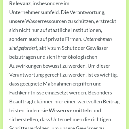
Relevanz
, insbesondere im
Unternehmensumfeld. Die Verantwortung,
unsere Wasserressourcen zu schützen, erstreckt
sich nicht nur auf staatliche Institutionen,
sondern auch auf private Firmen.
Unternehmen
sind gefordert
, aktiv zum Schutz der Gewässer
beizutragen und sich ihrer ökologischen
Auswirkungen bewusst zu werden. Um dieser
Verantwortung gerecht zu werden, ist es wichtig,
dass geeignete Maßnahmen ergriffen und
Fachkenntnisse eingesetzt werden. Besonders
Beauftragte können hier einen wertvollen Beitrag
leisten, indem sie
Wissen vermitteln
und
sicherstellen, dass Unternehmen die richtigen
Schritte verfolgen, um unsere Gewässer zu