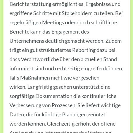
Berichterstattung ermöglicht es, Ergebnisse und
ergriffene Schritte mit Stakeholdern zu teilen. Bei
regelmäßigen Meetings oder durch schriftliche
Berichte kann das Engagement des
Unternehmens deutlich gemacht werden. Zudem
trägt ein gut strukturiertes Reporting dazu bei,
dass Verantwortliche über den aktuellen Stand
informiert sind und rechtzeitig eingreifen können,
falls Maßnahmen nicht wie vorgesehen
wirken. Langfristig gesehen unterstützt eine
sorgfältige Dokumentation die kontinuierliche
Verbesserung von Prozessen. Sie liefert wichtige
Daten, die für künftige Planungen genutzt
werden können. Gleichzeitig erhöht der offene
Austausch von Informationen das Vertrauen