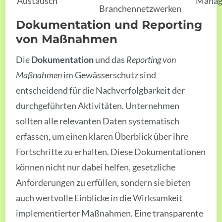
Austausch
Manag
Branchennetzwerken
Dokumentation und Reporting
von Maßnahmen
Die
Dokumentation
und das
Reporting von
Maßnahmen
im Gewässerschutz sind
entscheidend für die Nachverfolgbarkeit der
durchgeführten Aktivitäten. Unternehmen
sollten alle relevanten Daten systematisch
erfassen, um einen klaren Überblick über ihre
Fortschritte zu erhalten. Diese Dokumentationen
können nicht nur dabei helfen, gesetzliche
Anforderungen zu erfüllen, sondern sie bieten
auch wertvolle Einblicke in die Wirksamkeit
implementierter Maßnahmen. Eine transparente