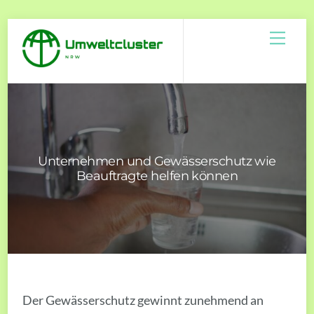
Skip
Men
to
content
Unternehmen und Gewässerschutz wie
Beauftragte helfen können
Der Gewässerschutz gewinnt zunehmend an