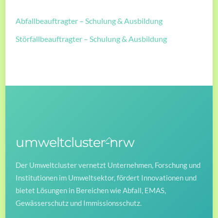
Abfallbeauftragter – Schulung & Ausbildung
Störfallbeauftragter – Schulung & Ausbildung
umweltcluster-nrw
Back
To
Der Umweltcluster vernetzt Unternehmen, Forschung und
Top
Institutionen im Umweltsektor, fördert Innovationen und
bietet Lösungen in Bereichen wie Abfall, EMAS,
Gewässerschutz und Immissionsschutz.