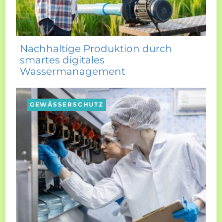
Nachhaltige Produktion durch
smartes digitales
Wassermanagement
GEWÄSSERSCHUTZ