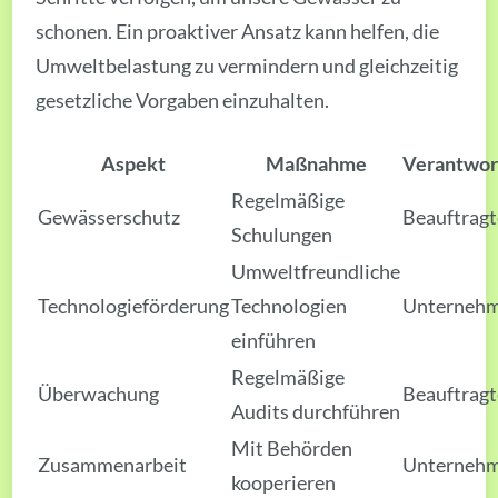
schonen. Ein proaktiver Ansatz kann helfen, die
Umweltbelastung zu vermindern und gleichzeitig
gesetzliche Vorgaben einzuhalten.
Aspekt
Maßnahme
Verantwor
Regelmäßige
Gewässerschutz
Beauftragt
Schulungen
Umweltfreundliche
Technologieförderung
Technologien
Unterneh
einführen
Regelmäßige
Überwachung
Beauftragt
Audits durchführen
Mit Behörden
Zusammenarbeit
Unterneh
kooperieren