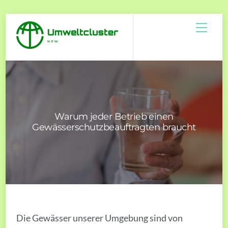
Skip
Men
to
content
Warum jeder Betrieb einen
Gewässerschutzbeauftragten braucht
Die Gewässer unserer Umgebung sind von