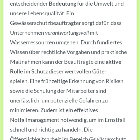
entscheidender
Bedeutung
für die Umwelt und
unsere Lebensqualität. Ein
Gewässerschutzbeauftragter sorgt dafür, dass
Unternehmen
verantwortungsvoll
mit
Wasserressourcen umgehen. Durch fundiertes
Wissen über rechtliche Vorgaben und praktische
Maßnahmen kann der Beauftragte eine
aktive
Rolle
im Schutz dieser wertvollen Güter
spielen. Eine frühzeitige Erkennung von Risiken
sowie die Schulung der Mitarbeiter sind
unerlässlich, um potenzielle Gefahren zu
minimieren. Zudem ist ein effektives
Notfallmanagement notwendig, um im Ernstfall
schnell und richtig zu handeln. Die
Öffentlichkeitsarbeit im Bereich
Gewässerschutz