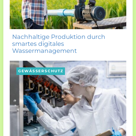
Nachhaltige Produktion durch
smartes digitales
Wassermanagement
GEWÄSSERSCHUTZ