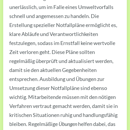
unerlässlich, um im Falle eines Umweltvorfalls
schnell und angemessen zu handeln. Die
Erstellung spezieller Notfallpläne ermöglicht es,
klare Abläufe und Verantwortlichkeiten
festzulegen, sodass im Ernstfall keine wertvolle
Zeit verloren geht. Diese Pläne sollten
regelmäßig überprüft und aktualisiert werden,
damit sie den aktuellen Gegebenheiten
entsprechen. Ausbildung und Übungen zur
Umsetzung dieser Notfallpläne sind ebenso
wichtig. Mitarbeitende müssen mit den nötigen
Verfahren vertraut gemacht werden, damit sie in
kritischen Situationen ruhig und handlungsfähig
bleiben. Regelmäßige
Übungen
helfen dabei, das