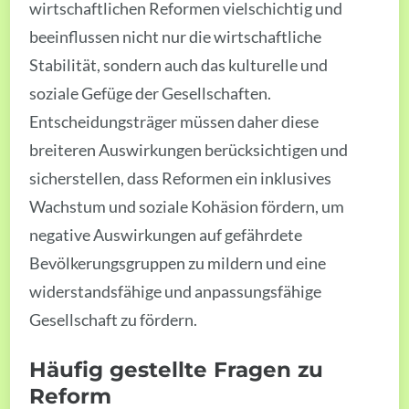
wirtschaftlichen Reformen vielschichtig und
beeinflussen nicht nur die wirtschaftliche
Stabilität, sondern auch das kulturelle und
soziale Gefüge der Gesellschaften.
Entscheidungsträger müssen daher diese
breiteren Auswirkungen berücksichtigen und
sicherstellen, dass Reformen ein inklusives
Wachstum und soziale Kohäsion fördern, um
negative Auswirkungen auf gefährdete
Bevölkerungsgruppen zu mildern und eine
widerstandsfähige und anpassungsfähige
Gesellschaft zu fördern.
Häufig gestellte Fragen zu
Reform